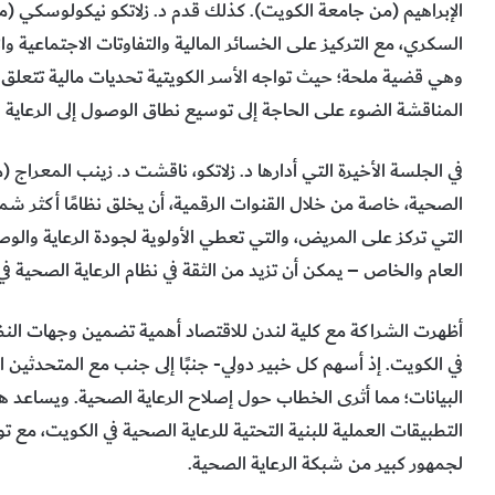
الإبراهيم (من جامعة الكويت). كذلك قدم د. زلاتكو نيكولوسكي (من
السكري، مع التركيز على الخسائر المالية والتفاوتات الاجتماعية وا
وهي قضية ملحة؛ حيث تواجه الأسر الكويتية تحديات مالية تتعلق 
المناقشة الضوء على الحاجة إلى توسيع نطاق الوصول إلى الرعاية
في الجلسة الأخيرة التي أدارها د. زلاتكو، ناقشت د. زينب المعراج
الصحية، خاصة من خلال القنوات الرقمية، أن يخلق نظامًا أكثر شم
التي تركز على المريض، والتي تعطي الأولوية لجودة الرعاية والوصول
العام والخاص – يمكن أن تزيد من الثقة في نظام الرعاية الصحية في
أظهرت الشراكة مع كلية لندن للاقتصاد أهمية تضمين وجهات النظر 
في الكويت. إذ أسهم كل خبير دولي- جنبًا إلى جنب مع المتحدثين ا
البيانات؛ مما أثرى الخطاب حول إصلاح الرعاية الصحية. ويساعد ه
التطبيقات العملية للبنية التحتية للرعاية الصحية في الكويت، مع ت
لجمهور كبير من شبكة الرعاية الصحية.