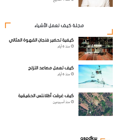
مجلة كيف تعمل الأشياء
كيفية تحضير فنجان القهوة المثالي
منذ 6 أيام
كيف تعمل مصاعد التزلج
منذ 6 أيام
كيف غرقت أطلانتس الحقيقية
منذ أسبوعين
aspdkw