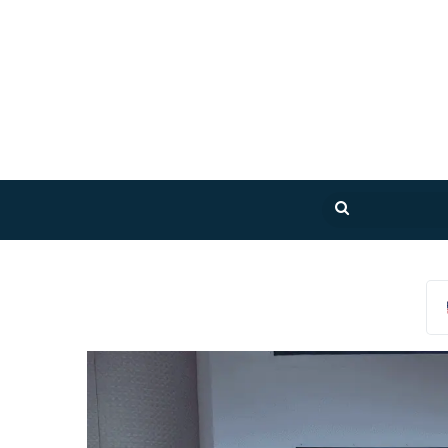
بحث
عن