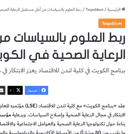
الرئيسية
/
Taqaddum
/
ربط العلوم بالسياسات من أجل مستقبل الرعاية الصحية
Taqaddum
ربط العلوم بالسياسات م
الرعاية الصحية في الكو
برنامج الكويت في كلية لندن للاقتصاد يعزز الابتكار 
فيسبوك
‫X
عقد «برنامج الكويت» مع كلية لندن للاقتصاد (
LSE
الابتكار في مجال الرعاية الصحية وإصلاح السياسات. وبرعاية
مؤسسة
بناءة حول تكنولوجيا الرعاية الصحية والعوامل الاجتماعية والاق
ما يقرب من 80 مشاركًا من الأوساط الأكاديمية والدبلوماس