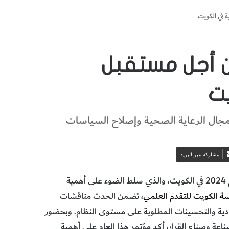
 في الكويت
ن أجل مستقبل
يت
في مجال الرعاية الصحية وإصلاح السياسات
مشاركة عبر البريد
) مؤتمره للعام 2024 في الكويت، والذي سلط الضوء على أهمية
 الكويت للتقدم العلمي
، تضمن الحدث مناقشات
تصادية والتحسينات المطلوبة على مستوى النظام. وبحضور
ية والصناعة وصناع القرار، أكد مؤتمر هذا العام على أهمية