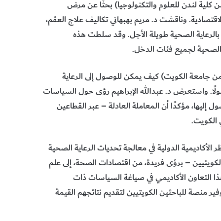
 كلية لندن للعلوم والتكنولوجيا) بحثًا عن مرض
لاقتصادية. وناقشت د. مريم بهبهاني تكاليف علاج العقم،
بالرعاية الصحية طويلة الأجل. وقد سلطت هذه
 الصحية لجميع فئات الدخل.
 (من جامعة الكويت) كيف يمكن للوصول إلى الرعاية
ولًا. واستعرض د. عبدالله الإبراهيم رؤى حول السياسات
 إليها، مؤكدًا أن المعاملة العادلة – عبر القطاعين
 الكويت.
الأكاديمية الدولية في معالجة تحديات الرعاية الصحية
لكويتيين – برؤى فريدة، من اقتصادات الصحة، إلى علم
ذا التعاون الأكاديمي في صياغة السياسات ذات
وفير منصة للباحثين الكويتيين لتقديم نتائجهم القيمة