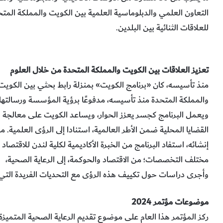
للعلاقات الثنائية بين البلدين.
تعزيز العلاقات بين الكويت والمملكة المتحدة من خلال العلوم
منذ تأسيسه، كان «برنامج الكويت» بمنزلة رابط بحثي بين الكويت
والمملكة المتحدة منذ تأسيسه، مدفوعًا برؤية المؤسسة ورسالتها.
ويعمل البرنامج كجسر يعزز الحوار، ويساعد الكويت على معالجة
القضايا المحلية ضمن الأطر العالمية، استنادا إلى الرؤى العلمية. م
إنشائه، استفاد البرنامج من الخبرة الأكاديمية لكلية لندن للاقتصاد 
مختلف التخصصات؛ من الاقتصاد والحوكمة، إلى الرعاية الصحية،
وأجرى دراسات حول تكييف هذه الرؤى مع التحديات الفريدة التي 
موضوعات مؤتمر 2024
ركز المؤتمر هذا العام على موضوع تقديم الرعاية الصحية المتميزة ل