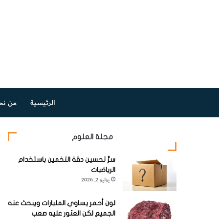
الرئيسية
من نح
مجلة العلوم
سرُّ تحسين دقة التخمين باستخدام
الرياضيات
يوليو 2, 2026
لون أحمر يساوي المليارات ويبحث عنه
الجميع لكن العثور عليه صعب