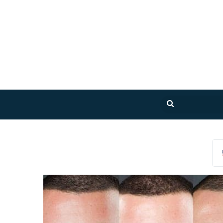
بحث
عن