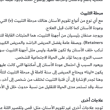
مرحلة التثبيت
مع أي نوع من
وعودة الأسنان كما كانت قبل العلاج.
Retainers). وبصفة عامة يفضل المريض الراشد والمريض الكبير
تركب خلف الأسنان ولا تكون ظاهرة، وليس مثل أجهزة التثبيت سهلة
حسب النوع، وربما تؤثر على الحياة الاجتماعية للشخص.
ويعود السبب في احتمال عودة الأسنان إلى أمكنتها التي كانت عليها 
يكون «لينا» ويحتاج المريض إلى سنة كاملة في مرحلة التثبيت لتتأق
وهنا تجدر الإشارة إلى أن فترة التثبيت تختلف من شخص إلى آخر، و
سنة، وقد تستمر مدى الحياة للتقليل من نسبة حدوث خلل في الأس
علاجات أخرى
توجد علاجات أخرى غير تقويم الأسنان، مثل: قص وتقصير اللثة عن 