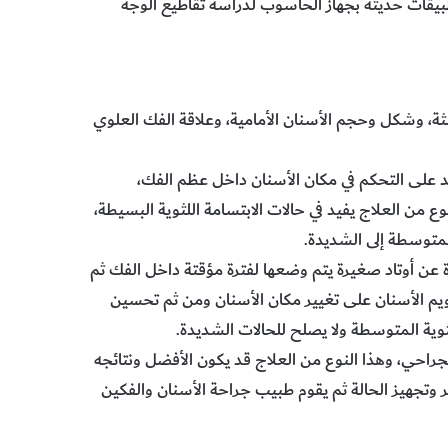
بيقات حديثة بجهاز الحاسوب لدراسة تقاطيع الوجه
ة، وشكل وحجم الأسنان الأمامية، وعلاقة الفك العلوي
عد على التحكم في مكان الأسنان داخل عظم الفك،
وع من العلاج يفيد في حالات الابتسامة اللثوية البسيطة،
لمتوسطة إلى الشديدة.
ة عن أوتاد صغيرة يتم وضعها لفترة مؤقتة داخل الفك ثم
تقويم الأسنان على تغيير مكان الأسنان ومن ثم تحسين
لثوية المتوسطة ولا يصلح للحالات الشديدة.
الجراحي، وهذا النوع من العلاج قد يكون الأفضل ونتائجه
 وتجهيز الحالة ثم يقوم طبيب جراحة الأسنان والفكين