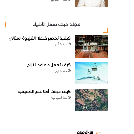
مجلة كيف تعمل الأشياء
كيفية تحضير فنجان القهوة المثالي
منذ 6 أيام
كيف تعمل مصاعد التزلج
منذ 6 أيام
كيف غرقت أطلانتس الحقيقية
منذ أسبوعين
aspdkw