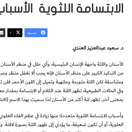
الابتسامة اللثوية الأسبا
فيسبوك
‫X
د. سعود عبدالعزيز العنزي
الأسنان واللثة واجهة الإنسان الرئيسية، وأي خلل في منظر الأسنان 
من التركيز الكبير على منظر الأسنان فإنه يجب ألا نغفل منظر وصح
ومتناسقة لكن اللثة متورمة وملتهبة وتميل إلى اللون الأحمر فلن تك
وفي الحالات الطبيعية، تظهر اللثة عند الكلام أو الابتسامة بمقدار 
بمعنى آخر، تظهر لثة أكثر من الأسنان لذا سميت بهذا الاسم (الابتس
وأسباب الابتسامة اللثوية متعددة؛ منها زيادة في عظم الفك العلوي
العلوية، أو أن تكون ضعيفة، ما يؤدي إلى ظهور اللثة بصورة لافتة