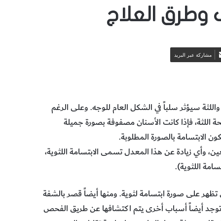
ب وطرق العلاج
مشاركة عبر البريد
واللثة سيؤثر سلباً في الشكل العام للوجه. وعلى الرغم
ة اللثة، فإذا كانت الأسنان مصفوفة بصورة جميلة
ون الابتسامة بالصورة المطلوبة.
معين، وأي زيادة عن هذا المعدل تسمى الابتسامة اللثوية،
امة اللثوية).
 تظهر على صورة ابتسامة لثوية. ومنها أيضاً قصر بالشفة
. وتوجد أيضاً أسباب أخرى يتم اكتشافها عن طريق الفحص