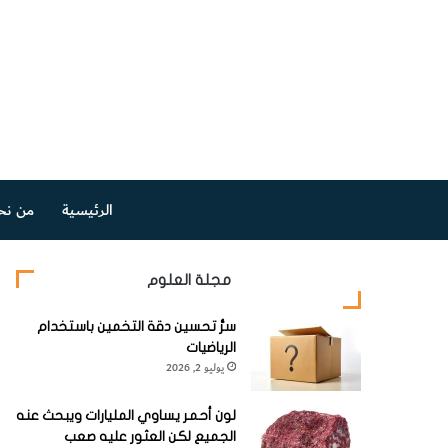
الرئيسية
من نح
مجلة العلوم
سرُّ تحسين دقة التخمين باستخدام
الرياضيات
يوليو 2, 2026
لون أحمر يساوي المليارات ويبحث عنه
الجميع لكن العثور عليه صعب