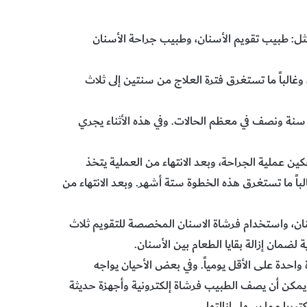
مثل: طبيب تقويم الأسنان، وطبيب جراحة الأسنان
غالباً ما تستغرق فترة العلاج من سنتين إلى ثلاث
سنة ونصف في معظم الحالات. وفي هذه الأثناء يجري
ن عملية الجراحة، وبعد الانتهاء من العملية يتخذ
باً ما تستغرق هذه الخطوة ستة أشهر. وبعد الانتهاء من
ان، واستخدام فرشاة الاسنان المخصصة للتقويم ثلاث
لضمان إزالة بقايا الطعام بين الأسنان.
احدة على الأقل يومياً. وفي بعض الأحيان يواجه
 يمكن أن يصف الطبيب فرشاة إلكترونية وأجهزة حديثة
يريا مما يسهل إزالتها.