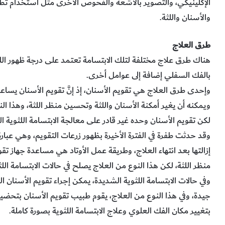
الإكلينيكي، والتصوير بالأشعة والفحوص الأخرى مثل استخدام تط
والأسنان واللثة.
طرق العلاج
هناك طرق علاج مختلفة لتلك الابتسامة تعتمد على درجة ظهور اللث
بالفك السفلي إضافة إلى عوامل أخرى.
وإحدى طرق العلاج هي تقويم الأسنان، إذ إنَّ تقويم الأسنان يسا
ويمكنه أن يغير أمكنة الأسنان واللثة وتحسين منظر اللثة، وهذا الن
لكن تقويم الأسنان وحده غير قادر على معالجة الابتسامة اللثوية ا
وقد حدثت طفرة في الفترة الأخيرة بظهور زرعات التقويم، وهي عبار
إزالتها بعد انتهاء العلاج، وطريقة عمل الأوتاد هي مساعدة جهاز 
منظر اللثة، لكن هذا النوع من العلاج يصلح في حالات الابتسامة ال
وفي حالات الابتسامة اللثوية الشديدة، يمكن إجراء تقويم الأسنان 
جيدة، وفي هذا النوع من العلاج، يقوم طبيب تقويم الأسنان بتحضير
بتغيير مكان الفك العلوي وعلاج الابتسامة اللثوية بصورة كاملة.