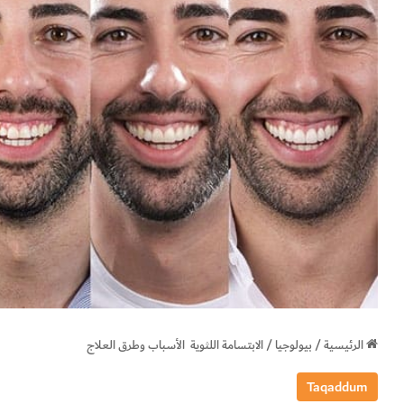
الرئيسية
/
بيولوجيا
/
الابتسامة اللثوية الأسباب وطرق العلاج
Taqaddum