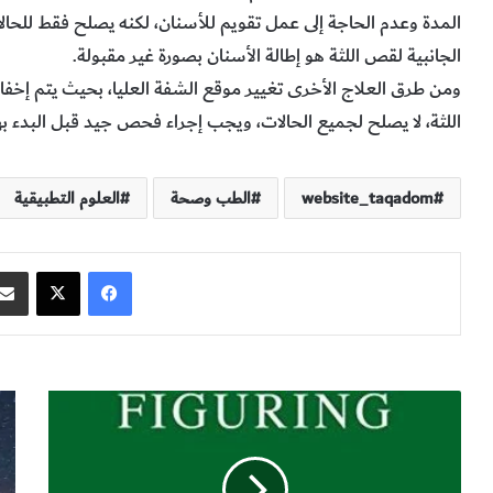
المدة وعدم الحاجة إلى عمل تقويم للأسنان، لكنه يصلح فقط للحالا
الجانبية لقص اللثة هو إطالة الأسنان بصورة غير مقبولة.
ومن طرق العلاج الأخرى تغيير موقع الشفة العليا، بحيث يتم إخفاء
اللثة، لا يصلح لجميع الحالات، ويجب إجراء فحص جيد قبل البدء بهذ
website_taqadom
الطب وصحة
العلوم التطبيقية
فيسبوك
‫X
ر
ت
و
ك
ا
ن
ب
و