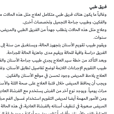
فريق طبي
وغالباً ما يكون هناك فريق طبي متكامل لعلاج مثل هذه الحالات 
والفكين، وطبيب جراحة التجميل وتخصصات أخرى.
وعلاج مثل هذه الحالات يتطلب جهداً من الفريق الطبي والمريض، و
سنوات.
ويقوم طبيب تقويم الأسنان بتجهيز الحالة، ويستغرق من سنة إلى 
الفريق دراسة وافية للحالة ويقيم مدى جاهزية الحالة للجراحة.
وبعد التأكد من خطة سير العلاج يجري طبيب جراحة الأسنان والفكي
طبيب التقويم الإجراءات اللازمة لوضع تفاصيل تطابق الأسنان، وغال
العلاج يلاحظ المريض وجود تحسن في موقع الأسنان والفكين.
ويجب أن يحافظ المريض خلال فترة العلاج على صحة اللثة والأسن
مرات يومياً. ويوجد نوع آخر من الفرش يستخدم مع الفرشاة العادية 
ومن الأمور المهمة أيضا لمريض التقويم استخدام غسول الفم مرة و
المريض صعوبة في تنظيف أسنانه بالفرشاة العادية، في هذه الحالة
للعناية بالفم والأسنان وأقراصاً تظهر بوضوح أمكنة وجود طبقة البكت