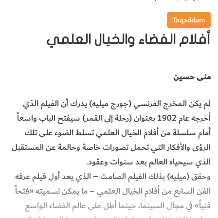
Taqaddum
أفلام الفضاء والخيال العلمي
منى حسين
لم يكن المخرج الفرنسي (جورج ميليه) يدرك أن الفيلم الذي
أخرجه عام 1902 بعنوان (رحلة إلى القمر) سيفتح الباب واسعاً
أمام سلسلة من أفلام الخيال العلمي تسلط الضوء على تلك
الرؤى والأفكار التي تحمل تصورات خاصة وحالمة عن المستقبل
الذي سيحياه العالم بعد سنوات وعقود.
وحقق (ميليه) بذلك الفيلم الصامت – الذي يعد أول فيلم عرفه
الفن السابع من أفلام الخيال العلمي – ما يمكن تسميته «فتحاً
فنياً» في مجال السينما، حينما أطل على عالم الفضاء الواسع