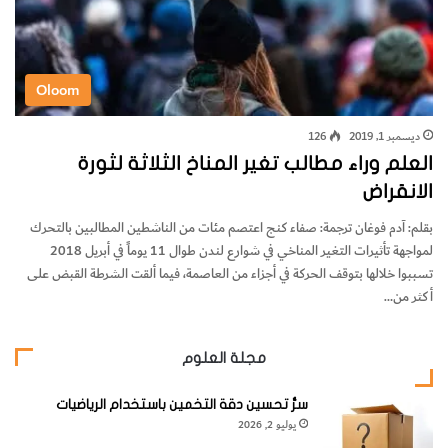
Oloom
ديسمبر 1, 2019
126
العلم وراء مطالب تغير المناخ الثلاثة لثورة
الانقراض
بقلم: آدم فوغان ترجمة: صفاء كنج اعتصم مئات من الناشطين المطالبين بالتحرك
لمواجهة تأثيرات التغير المناخي في شوارع لندن طوال 11 يوماً في أبريل 2018
تسببوا خلالها بتوقف الحركة في أجزاء من العاصمة، فيما ألقت الشرطة القبض على
أكثر من…
مجلة العلوم
سرُّ تحسين دقة التخمين باستخدام الرياضيات
يوليو 2, 2026