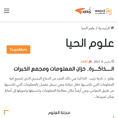
الق
الرئيسية
/
علوم الحيا
علوم الحيا
Taqaddum
مارس 6, 2017
2٬437
الـــــذاكــــرة.. خزان المعلومات ومجمع الخبرات
‬يمكن‭ ‬تمييزها‭…
مجلة العلوم