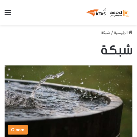
الق
الرئيسية
/
شبكة
شبكة
Oloom