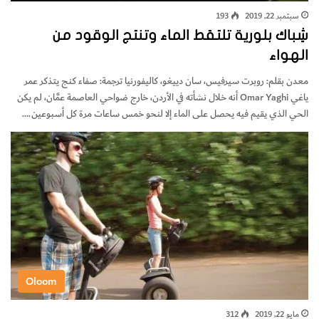
سبتمبر 22, 2019
193
شِباك بلورية تلتقط الماء وتنتج الوقود من
الهواء
معدن بقلم: روبرت سيرفيس، سان دييغو، كاليفورنيا ترجمة: صفاء كنج يتذكر عمر
ياغي Omar Yaghi أنه خلال نشأته في الأردن، خارج ضواحي العاصمة عمَّان، لم يكن
الحي الذي يقيم فيه يحصل على الماء إلا لنحو خمس ساعات مرة كل أسبوعين.…
Oloom
مايو 22, 2019
312