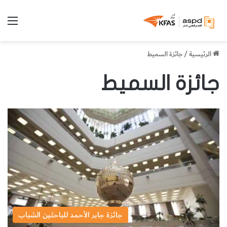
الق
الرئيسية
/
جائزة السميط
جائزة السميط
جائزة جابر الأحمد للباحثين الشباب