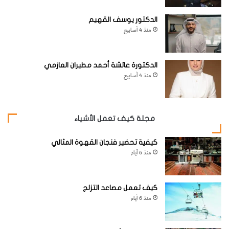
الدكتور يوسف القهيم
منذ 4 أسابيع
الدكتورة عائشة أحمد مطيران العازمي
منذ 4 أسابيع
مجلة كيف تعمل الأشياء
كيفية تحضير فنجان القهوة المثالي
منذ 6 أيام
كيف تعمل مصاعد التزلج
منذ 6 أيام