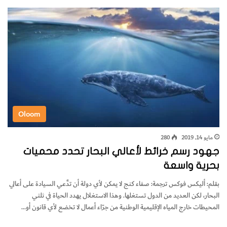
Oloom
مايو 14, 2019
280
جهود رسم خرائط لأعالي البحار تحدد محميات
بحرية واسعة
بقلم: أليكس فوكس ترجمة: صفاء كنج لا يمكن لأي دولة أن تدَّعي السيادة على أعالي
البحار، لكن العديد من الدول تستغلها. وهذا الاستغلال يهدد الحياة في ثلثي
المحيطات خارج المياه الإقليمية الوطنية من جرّاء أعمال لا تخضع لأي قانون أو…