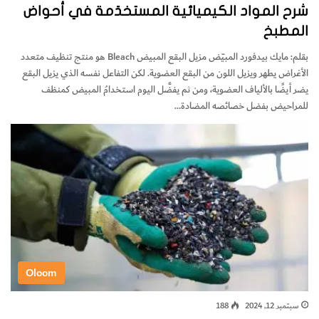
شرح المواد الكيميائية المستخدَمة في أحواض
المطبخ
بقلم: مايك بيدفورد المبيّض مزيل البقع المبيض Bleach هو منتج تنظيف متعدد
الأغراض يطهر ويزيل اللون من البقع العضوية. لكن التفاعل نفسه الذي يزيل البقع
يضر أيضًا بالألياف العضوية، ومن ثم يفضَّل اليوم استخدامُ المبيض كمنظف
للمراحيض بفضل خصائصه المضادة…
Oloom
سبتمبر 12, 2024
188