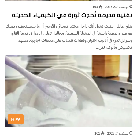
ديسمبر 30, 2025
153
تقنية قديمة تُحْدِث ثورة في الكيمياء الحديثة
بقلم هايلي بينيت تخيل أنك داخل مختبر كيميائي، الأرجح أن ما سيستحضره ذهنك
هو صورة نمطية راسخة في المخيلة الشعبية: محاليل تغلي في دوارق كروية القاع،
وسوائل تدور في أنابيب اختبار، وقطرات تنساب على مكثفات زجاجية. مشهد
كلاسيكي مألوف، لكن…
HIW
سبتمبر 7, 2025
101