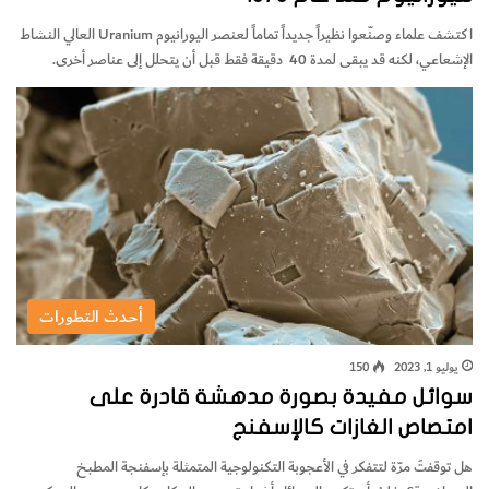
‬الإشعاعي،‭ ‬لكنه‭ ‬قد‭ ‬يبقى‭ ‬لمدة‭ ‬40‭ ‬ دقيقة‭ ‬فقط‭ ‬قبل‭ ‬أن‭ ‬يتحلل‭ ‬إلى‭ ‬عناصر‭ ‬أخرى.
أحدث التطورات
يوليو 1, 2023
150
سوائل مفيدة بصورة مدهشة قادرة على
امتصاص الغازات كالإسفنج
هل توقفتَ مرّة لتتفكر في الأعجوبة التكنولوجية المتمثلة بإسفنجة المطبخ