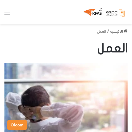
الق
الرئيسية
/
العمل
العمل
Oloom