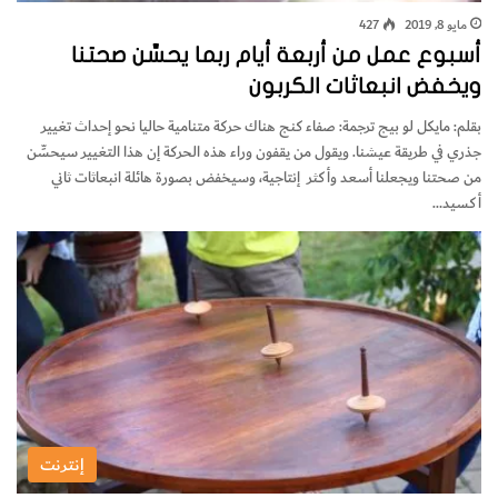
مايو 8, 2019
427
أسبوع عمل من أربعة أيام ربما يحسِّن صحتنا
ويخفض انبعاثات الكربون
بقلم: مايكل لو بيج ترجمة: صفاء كنج هناك حركة متنامية حاليا نحو إحداث تغيير
جذري في طريقة عيشنا. ويقول من يقفون وراء هذه الحركة إن هذا التغيير سيحسِّن
من صحتنا ويجعلنا أسعد وأكثر إنتاجية، وسيخفض بصورة هائلة انبعاثات ثاني
أكسيد…
إنترنت