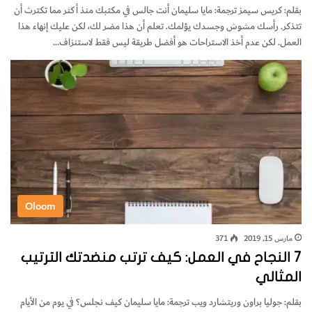
بقلم: كريس سيمز ترجمة: مايا سليمان أنت جالس في مكتبك منذ أكثر مما تكترث أن
تتذكر. رأسك مشوش وجسدك يؤلمك. تعلم أن هذا مضر لك، لكن عليك إنهاء هذا
العمل. لكن عدم أخذ الاستراحات هو أفضل طريقة ليس فقط لاستنزاف…
Oloom
مارس 15, 2019
371
7 النجاح في العمل: كيف ترتب منضدتك الترتيب
المثالي
بقلم: جوليا براون وريتشارد ويب ترجمة: مايا سليمان كيف نجلس؟ في يوم من الأيام