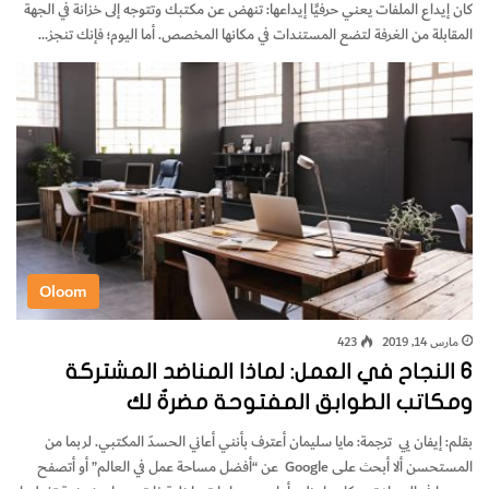
كان إيداع الملفات يعني حرفيًا إيداعها: تنهض عن مكتبك وتتوجه إلى خزانة في الجهة
المقابلة من الغرفة لتضع المستندات في مكانها المخصص. أما اليوم؛ فإنك تنجز…
Oloom
مارس 14, 2019
423
6 النجاح في العمل: لماذا المناضد المشتركة
ومكاتب الطوابق المفتوحة مضرةٌ لك
بقلم: إيفان يي ترجمة: مايا سليمان أعترف بأنني أعاني الحسدَ المكتبي. لربما من
المستحسن ألا أبحث على Google عن “أفضل مساحة عمل في العالم” أو أتصفح