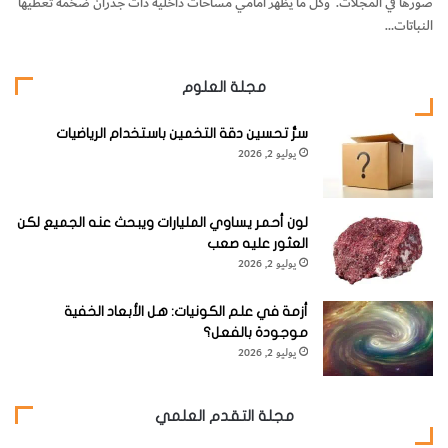
صورها في المجلات. وكل ما يظهر أمامي مساحات داخلية ذات جدران ضخمة تغطيها
النباتات…
مجلة العلوم
سرُّ تحسين دقة التخمين باستخدام الرياضيات
يوليو 2, 2026
لون أحمر يساوي المليارات ويبحث عنه الجميع لكن
العثور عليه صعب
يوليو 2, 2026
أزمة في علم الكونيات: هل الأبعاد الخفية
موجودة بالفعل؟
يوليو 2, 2026
مجلة التقدم العلمي