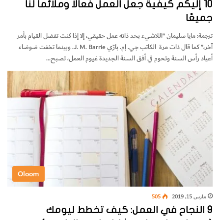
10 إليكم كيفية جعل العمل فعالًا وملائماً لنا
جميعًا
ترجمة: مايا سليمان “اللاشيء بحد ذاته عمل حقيقي، إلا إذا كنت تفضل القيام بأمر
آخر،” كما قال ذات مرة الكاتب جي. إم. بارّي J. M. Barrie. وبينما تخفت ضوضاء
أعياد رأس السنة وتحوم في أفق السنة الجديدة غيوم العمل، تصبح…
Oloom
مارس 15, 2019
505
9 النجاح في العمل: كيف تخطط ليومك