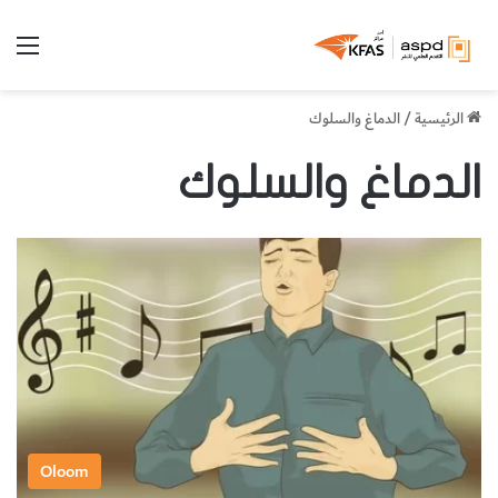
الق
الرئيسية
/
الدماغ والسلوك
الدماغ والسلوك
Oloom