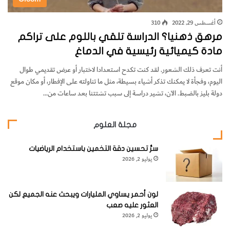
أغسطس 29, 2022
310
مرهق ذهنيا؟ الدراسة تلقي باللوم على تراكم
مادة كيميائية رئيسية في الدماغ
أنت تعرف ذلك الشعور. لقد كنت تكدح استعدادا لاختبار أو عرض تقديمي طوال
اليوم، وفجأة لا يمكنك تذكر أشياء بسيطة، مثل ما تناولته على الإفطار، أو مكان موقع
دولة بليز بالضبط. الآن، تشير دراسة إلى سبب تشتتنا بعد ساعات من…
مجلة العلوم
سرُّ تحسين دقة التخمين باستخدام الرياضيات
يوليو 2, 2026
لون أحمر يساوي المليارات ويبحث عنه الجميع لكن
العثور عليه صعب
يوليو 2, 2026