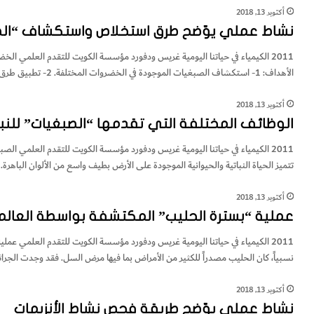
أكتوبر 13, 2018
نشاط عملي يوّضح طرق استخلاص واستكشاف “الصب
2011 الكيمياء في حياتنا اليومية غريس ودفورد مؤسسة الكويت للتقدم العلمي 
الأهداف: 1- استكشاف الصبغيات الموجودة في الخضروات المختلفة. 2- تطبيق طرق استخلاص الصبغيات من الخضراوات. الأدوات التي تحتاجها: – جزر…
أكتوبر 13, 2018
الوظائف المختلفة التي تقدمها “الصبغيات” للنبا
2011 الكيمياء في حياتنا اليومية غريس ودفورد مؤسسة الكويت للتقدم العلمي الص
تتميز الحياة النباتية والحيوانية الموجودة على الأرض بطيف واسع من الألوان الباهرة. أ
أكتوبر 13, 2018
عملية “بسترة الحليب” المكتشفة بواسطة العالم
2011 الكيمياء في حياتنا اليومية غريس ودفورد مؤسسة الكويت للتقدم العلمي عم
نسبياً، كان الحليب مصدراً للكثير من الأمراض بما فيها مرض السل. فقد وجدت الجر
أكتوبر 13, 2018
نشاط عملي يوّضح طريقة فحص نشاط الأنزيمات