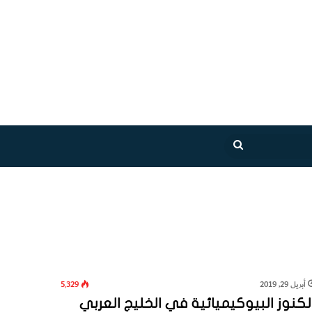
بحث
عن
أبريل 29, 2019
5٬329
لكنوز البيوكيميائية في الخليج العربي