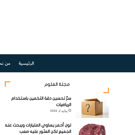
الرئيسية
من نح
مجلة العلوم
سرُّ تحسين دقة التخمين باستخدام
الرياضيات
يوليو 2, 2026
لون أحمر يساوي المليارات ويبحث عنه
الجميع لكن العثور عليه صعب