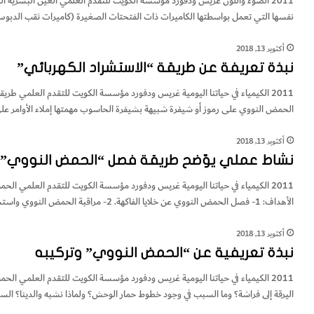
2011 الضوء واللون غريس ودفورد مؤسسة الكويت للتقدم العلمي العين البشرية آلي
نفسها التي تعمل بواسطتها الكاميرات ذات الفتحتات الصغيرة (كاميرات ثقب الدبوس).
أكتوبر 13, 2018
نبذة تعريفة عن طريقة “الاستشراد الكهربائي”
2011 الكيمياء في حياتنا اليومية غريس ودفورد مؤسسة الكويت للتقدم العلمي طري
الحمض النووي على رموز أو شيفرة شبيهة بشيفرة الحاسوب مهمتها إملاء الأوامر على 
أكتوبر 13, 2018
نشاط عملي يوّضح طريقة فصل “الحمض النووي” ع
2011 الكيمياء في حياتنا اليومية غريس ودفورد مؤسسة الكويت للتقدم العلمي ال
الأهداف: 1- فصل الحمض النووي عن خلايا الفاكهة. 2- مراقبة الحمض النووي واستخلاصه من المزيج. الأدوات التي تحتاجها:…
أكتوبر 13, 2018
نبذة تعريفية عن “الحمض النووي” وتركيبه
2011 الكيمياء في حياتنا اليومية غريس ودفورد مؤسسة الكويت للتقدم العلمي ا
اليرقة إلى فراشة؟ وما السبب في وجود خطوط حمار الوحش؟ ولماذا نشبه والدينا؟ السبب هو 