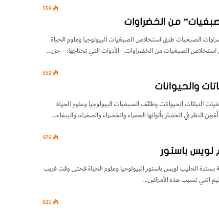
559
غيات” من الخضراوات
الخضراوات الصبغيات طرق استخلاص الصبغيات البيولوجيا وعلوم الحياة
552
تات والحيوانات
بغيات النباتات الحيوانات وظائف الصبغيات البيولوجيا وعلوم الحياة
مْعِن النظر في الخضار بألوانها الحمراء والخضراء والصفراء، والببغاء…
976
 لويس باستور
لية بسترة الحليب لويس باستور البيولوجيا وعلوم الحياة فحتى وقت قريب
اثيم التي تسبب هذه الأمراض…
621