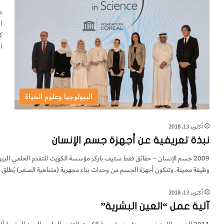
د
ا
ك
ا
البيولوجيا وعلوم الحياة
أكتوبر 13, 2018
نبذة تعريفية عن أجهزة جسم الإنسان
2009 جسم الإنسان – حقائق فقط ستيف باركر مؤسسة الكويت للتقدم العلمي البيولو
وظيفة معينة. وتتكون أجهزة الجسم من وحدات بناء مجهرية (متناهية الصغر) يُطلق علي
أكتوبر 13, 2018
آلية عمل “العين البشرية”