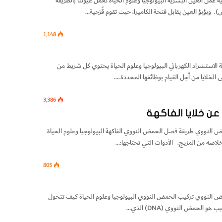
ة عمل العين البشرية البيولوجيا وعلوم الحياة تعمل عيوننا بالطريقة
 وبؤبؤ العين يقابل فتحة الكاميرا، حيث تقوم قُزحية…
1٬148
قة الاستشراد الكهربائي البيولوجيا وعلوم الحياة يحتوي كل شريط من
الخلايا من أجل القيام بوظائفها المحددة.…
3٬386
ن خلايا الفاكهة
حمض النووي طريقة فصل الحمض النووي الفاكهة البيولوجيا وعلوم الحياة
805
لحمض النووي تركيب الحمض النووي البيولوجيا وعلوم الحياة كيف تتحول
الحمض النووي (DNA) الذي…