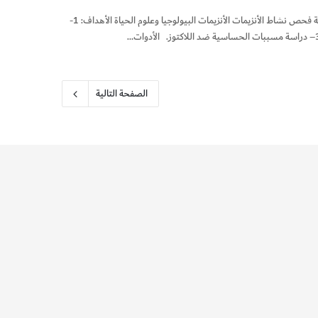
2011 الكيمياء في حياتنا اليومية غريس ودفورد مؤسسة الكويت للتقدم العلمي طريقة فحص نشاط الأنزيمات الأنزيمات البيولوجيا وعلوم الحياة الأهداف: 1-
الصفحة التالية