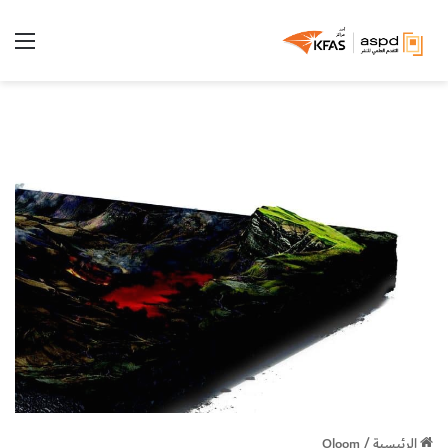
الق
الرئيسية
/
Oloom