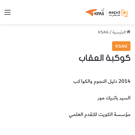
الق
الرئيسية
/
KSAG
KSAG
كوكبة العقاب
2014 دليل النجوم والكواكب
السير باتريك مور
مؤسسة الكويت للتقدم العلمي
علم الفلك