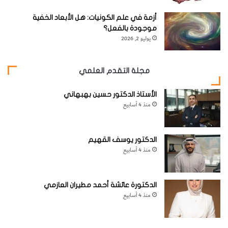
ر
ق
أزمة في علم الكونيات: هل الأبعاد الخفية
ي
موجودة بالفعل؟
م
يوليو 2, 2026
ن
س
ط
مجلة التقدم العلمي
ح
ومدار القمر ليس دائرياً، فهو يتحرك بأقصى سرعة حين يكون
ا
الأستاذ الدكتور حسين بهبهاني
قريباً من الأرض، إن موقعه في المدار ودورانه المحوري يصبحان
ل
منذ 4 أسابيع
ق
غير اعتياديين. ولهذا فإن القمر يبدو وكأنه يتأرجح بشكل طفيف
م
بحيث يسمح للراصدين بمشاهدة ما وراء الحواف المتناوبة.
ر
الدكتور يوسف القهيم
منذ 4 أسابيع
الدكتورة عائشة أحمد مطيران العازمي
منذ 4 أسابيع
هذا يعني أنه من سطح الأرض يمكن رؤية 59 في المئة من