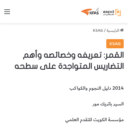
الق
الرئيسية
/
KSAG
KSAG
القمر: تعريفه وخصائصه وأهم
التضاريس المتواجدة على سطحه
2014 دليل النجوم والكواكب
السير باتريك مور
مؤسسة الكويت للتقدم العلمي