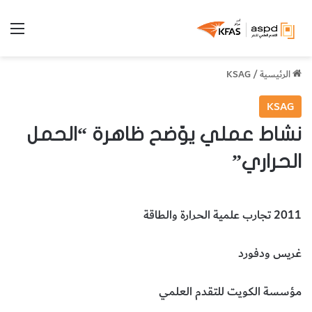
الق
الرئيسية
/
KSAG
KSAG
نشاط عملي يوّضح ظاهرة “الحمل
الحراري”
2011 تجارب علمية الحرارة والطاقة
غريس ودفورد
مؤسسة الكويت للتقدم العلمي