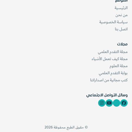
الموقع
الرئيسية
من نحن
5-
في حال تعذّر عليك تعتيم الغرفة تستطيع مشاهدة سريان تيار
سياسة الخصوصية
اتصل بنا
الماء بأن تنثر قليلاً من مسحوق الفلفل الأسود في الحوض.
ستلاحظ نثرات الفلفل الأسود الخفيفة وهي تتحرك مع التيار.
مجلات
مجلة التقدم العلمي
مجلة كيف تعمل الأشياء
مجلة العلوم
بوابة التقدم العلمي
كتب مجانية من اصداراتنا
وسائل التواصل الاجتماعي
© حقوق الطبع محفوظة 2026