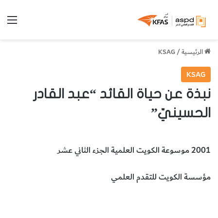
الق
الرئيسية
/
KSAG
KSAG
نبذة عن حياة القائد “عبد القادر
الحسينيّ”
2001 موسوعة الكويت العلمية الجزء الثاني عشر
مؤسسة الكويت للتقدم العلمي
القائد عبد القائد الحسيني
شخصيّات
المخطوطات والكتب النادرة