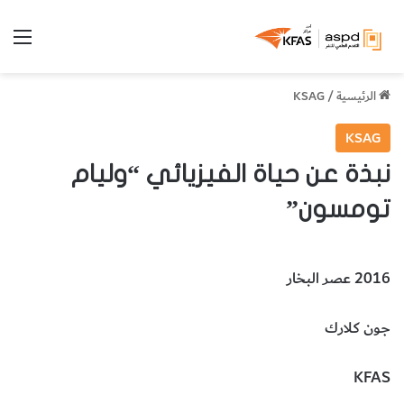
الق
الرئيسية
/
KSAG
KSAG
نبذة عن حياة الفيزيائي “وليام
تومسون”
2016 عصر البخار
جون كلارك
KFAS