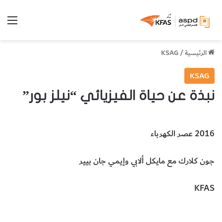
الق
الرئيسية
/
KSAG
KSAG
نبذة عن حياة الفيزيائي “نيلز بور”
2016 عصر الكهرباء
جون كلارك مع مايكل ألابي وإيمي جان بيير
KFAS
شخصيّات
المخطوطات والكتب النادرة