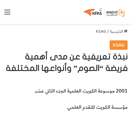
الق
الرئيسية
/
KSAG
KSAG
نبذة تعريفية عن مدى أهمية
فريضة “الصوم” وأنواعها المختلفة
2001 موسوعة الكويت العلمية الجزء الثاني عشر
مؤسسة الكويت للتقدم العلمي
فرضة الصوم
أهمية الصوم
أنواع الصوم
إسلاميات
المخطوطات