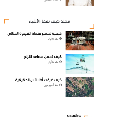
مجلة كيف تعمل الأشياء
كيفية تحضير فنجان القهوة المثالي
منذ 6 أيام
كيف تعمل مصاعد التزلج
منذ 6 أيام
كيف غرقت أطلانتس الحقيقية
منذ أسبوعين
aspdkw