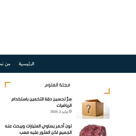
الرئيسية
من نح
مجلة العلوم
سرُّ تحسين دقة التخمين باستخدام
الرياضيات
يوليو 2, 2026
لون أحمر يساوي المليارات ويبحث عنه
الجميع لكن العثور عليه صعب