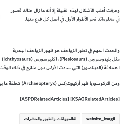
وعرفت أغلب الأشكال لهذه القبيلة إلا أنه ما زال هناك قصور
في معلوماتنا نحو الأطوار الأولى في أصل كل فرع منها.
والحدث المهم في تطور الزواحف هو ظهور الزواحف البحرية
مثل بليزوسورس (
Plesiosaurs
)، اكثيوسورس (
Ichthyosaurs
) 
العملاقة (الديناصور) التي سادت الأرض دون منازع في ذلك الوقت.
ومن الاركوسوريا ظهر أركيوبتركس (
Archaeopteryx
) كحلقة ما ب
[KSAGRelatedArticles] [ASPDRelatedArticles]
website_ksag
الحيوانات والطيور والحشرات