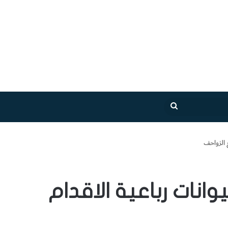
بحث
عن
 الزواحف
وانات رباعية الاقدام