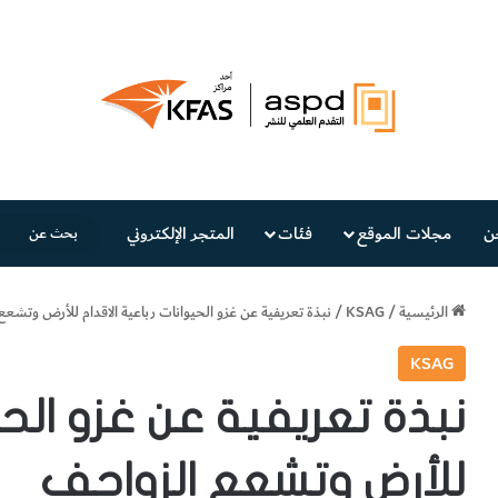
ن
مجلات الموقع
فئات
المتجر الإلكتروني
الرئيسية
/
KSAG
/
نبذة تعريفية عن غزو الحيوانات رباعية الاقدام للأرض وتشعع
KSAG
نبذة تعريفية عن غزو الحي
للأرض وتشعع الزواحف