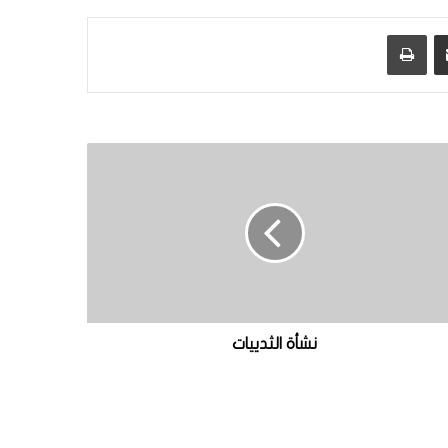
مشاركة عبر البريد
طباعة
نشأة الثدييات