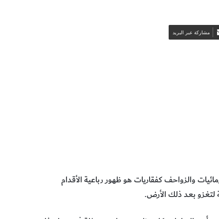
مشاركة عبر البريد
اعية الاقدام للأرض
الحيوانات والطيور والحشرات
ئيات والزواحف كفقاريات هو ظهور رباعية الأقدام
 لتغزو بعد ذلك الأرض.