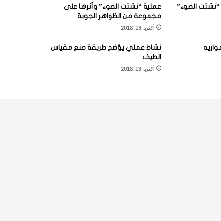
“تشتت الضوء”
عملية “تشتت الضوء” وأثرها على
مجموعة من الظواهر الجوية
أكتوبر 13, 2018
واريه
نشاط عملي يوّضح طريقة صنع مقياس
الطيف
أكتوبر 13, 2018