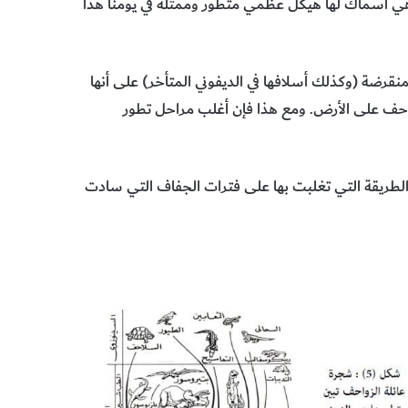
وهي أسماك لها هيكل عظمي متطور وممثلة في يومنا هذا
منقرضة (وكذلك أسلافها في الديفوني المتأخر) على أنها
زواحف على الأرض. ومع هذا فإن أغلب مراحل تطور
الطريقة التي تغلبت بها على فترات الجفاف التي سادت