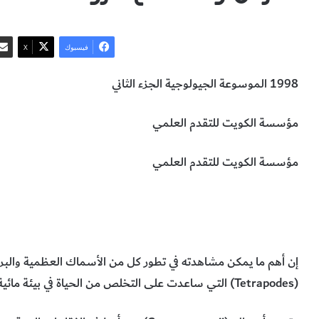
فيسبوك
‫X
1998 الموسوعة الجيولوجية الجزء الثاني
مؤسسة الكويت للتقدم العلمي
مؤسسة الكويت للتقدم العلمي
الحيوانات رباعية الاقدام
تشعع الزواحف
الزواحف
غزو الحيوانات رب
البيولوجيا وعلوم الحياة
إن أهم ما يمكن مشاهدته في تطور كل من الأسماك العظمية والبرما
(
Tetrapodes
) التي ساعدت على التخلص من الحياة في بيئة مائية