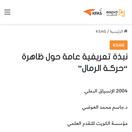
الق
الرئيسية
/
KSAG
KSAG
نبذة تعريفية عامة حول ظاهرة
“حركـة الرمال”
2004 الإنسياق الرملي
د.جاسم محمد العوضي
مؤسسة الكويت للتقدم العلمي