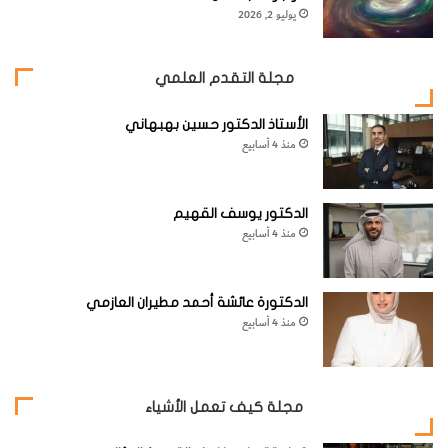
اللون :
بلورات زرقاء غامضة ؛ كتل وطبقات قشرية زرقاء باهتة
يوليو 2, 2026
البريق :
زجاجي إلى كامد
مجلة التقدم العلمي
المخدش :
أزرق سماوي
الأستاذ الدكتور حسين بهبهاني
منذ 4 أسابيع
الصلادة :
3,5- 4
الدكتور يوسف القهيم
الانفصام :
جيد في اتجاه واحد
منذ 4 أسابيع
المكسر :
محاري، هش
الدكتورة عائشة أحمد مطيران العازمي
منذ 4 أسابيع
الثقل النوعي :
+3,7.
أماكن تواجد ملحوظة
:
تشيسي – فرنسا؛ توازيت – المغرب؛
مجلة كيف تعمل الأشياء
ناميبيا؛ كاتانغا – الكونغو؛ سيناء – مصر؛ غوانغدونغ – الصين؛