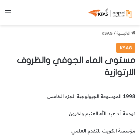
الق
الرئيسية
/
KSAG
KSAG
مستوى الماء الجوفي والظروف
الارتوازية
1998 الموسوعة الجيولوجية الجزء الخامس
ترجمة أ.د عبد الله الغنيم واخرون
مؤسسة الكويت للتقدم العلمي