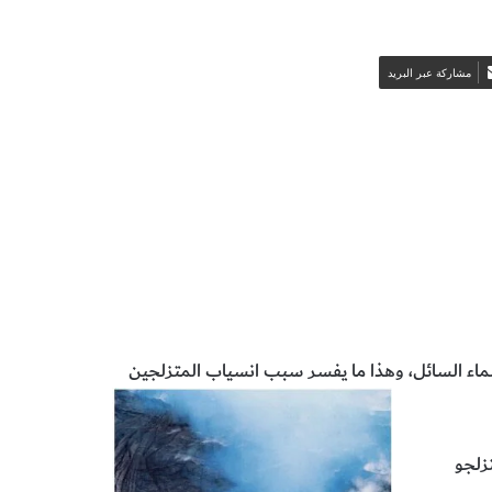
مشاركة عبر البريد
صهار
الفيزياء
لماء السائل، وهذا ما يفسر سبب انسياب المتزلجين
زلجو