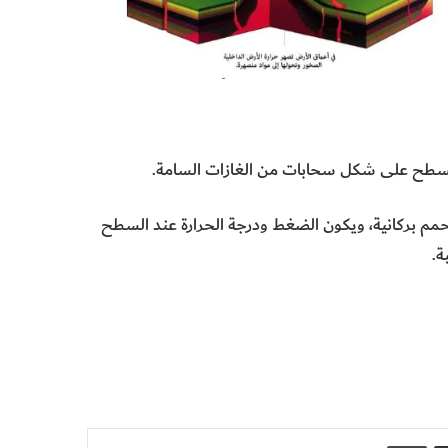
السطح على شكل سحابات من الغازات السامة.
م بركانية، ويكون الضغط ودرجة الحرارة عند السطح
ة.
مشاركة عبر البريد
طباعة