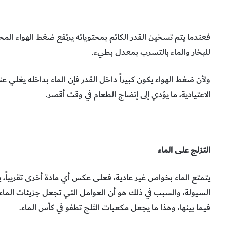
فعندما يتم تسخين القدر الكاتم بمحتوياته يرتفع ضغط الهواء الم
للبخار والماء بالتسرب بمعدل بطيء.
ولأن ضغط الهواء يكون كبيراً داخل القدر فإن الماء بداخله يغلي عن
الاعتيادية، ما يؤدي إلى إنضاج الطعام في وقت أقصر.
التزلج على الماء
يتمتع الماء بخواص غير عادية، فعلى عكس أي مادة أخرى تقريباً، ي
السيولة، والسبب في ذلك هو أن العوامل التي تجعل جزيئات الماء 
فيما بينها، وهذا ما يجعل مكعبات الثلج تطفو في كأس الماء
.