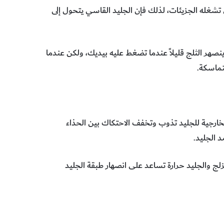
تشغله الجزيئات، لذلك فإن الجليد القاسي يتحول إلى
صهر الثلج قليلاً عندما تضغط عليه بيديك، ولكن عندما
تماسكة
.
خارجية للجليد تذوب وتخفف الاحتكاك بين الحذاء
د الجليد
.
زلج والجليد حرارة تساعد على انصهار طبقة الجليد