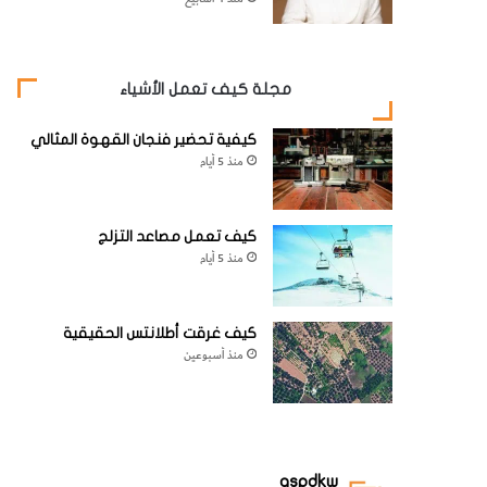
مجلة كيف تعمل الأشياء
كيفية تحضير فنجان القهوة المثالي
منذ 5 أيام
كيف تعمل مصاعد التزلج
منذ 5 أيام
كيف غرقت أطلانتس الحقيقية
منذ أسبوعين
aspdkw