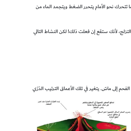
ما تتحرك نحو الأمام يتحرر الضغط ويتجمد الماء من
التزلج، لأنك ستقع إن فعلت ذلك! لكن النشاط التالي
حم إلى ماسّ. يتغير في تلك الأعماق الترتيب الذرّي