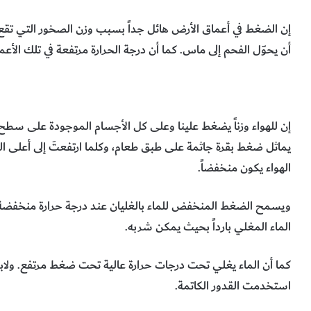
إن الضغط في أعماق الأرض هائل جداً بسبب وزن الصخور التي تقع 
أن يحوّل الفحم إلى ماس. كما أن درجة الحرارة مرتفعة في تلك الأع
إن للهواء وزناً يضغط علينا وعلى كل الأجسام الموجودة على سط
يماثل ضغط بقرة جاثمة على طبق طعام، وكلما ارتفعتَ إلى أعلى 
الهواء يكون منخفضاً.
ويسمح الضغط المنخفض للماء بالغليان عند درجة حرارة منخفضة.
الماء المغلي بارداً بحيث يمكن شربه
.
كما أن الماء يغلي تحت درجات حرارة عالية تحت ضغط مرتفع. ولابدّ
استخدمت القدور الكاتمة.