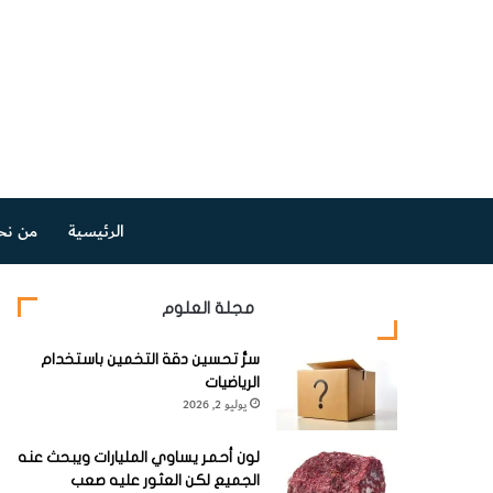
الرئيسية
من نح
مجلة العلوم
سرُّ تحسين دقة التخمين باستخدام
الرياضيات
يوليو 2, 2026
لون أحمر يساوي المليارات ويبحث عنه
الجميع لكن العثور عليه صعب