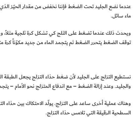
عندما نضع الجليد تحت الضغط فإننا نخفض من مقدار الحيّز الذي 
ماء سائل.
ويحدث ذلك عندما تضغط على الثلج كي تشكل كرة ثلجية مثلاً، وين
توقف الضغط يتحرر الضغط ثم يتجمد الماء من جديد مكوّناً كرة م
نستطيع التزلج على الجليد لأن ضغط حذاء التزلج يجعل الطبقة ال
والجليد. وعند إزالة الضغط – مع اندفاع المتزلج نحو الأمام – يتجم
وهناك عملية أخرى ساعد على التزلج. يولّد الاحتكاك بين حذاء الت
السطحية الرقيقة التي تلامس حذاء التزلج.