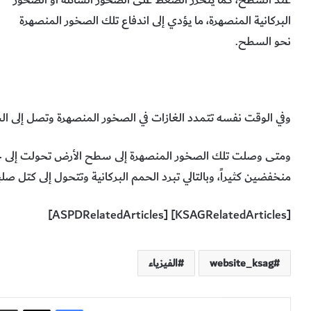
البركانية المنصهرة، ما يؤدي إلى اندفاع تلك الصخور المنصهرة
نحو السطح.
وفي الوقت نفسه تتمدد الغازات في الصخور المنصهرة وتصل إلى 
ومتى وصلت تلك الصخور المنصهرة إلى سطح الأرض تحولت إلى حم
منخفضين كثيراً، وبالتالي تبرد الحمم البركانية وتتحول إلى كتل صلب
[KSAGRelatedArticles] [ASPDRelatedArticles]
website_ksag
الفيزياء
فيسبوك
‫X