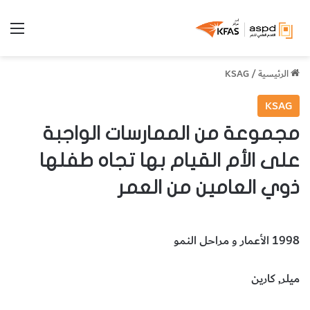
الق
الرئيسية
/
KSAG
KSAG
مجموعة من الممارسات الواجبة
على الأم القيام بها تجاه طفلها
ذوي العامين من العمر
1998 الأعمار و مراحل النمو
ميلر, كارين