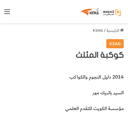
الق
الرئيسية
/
KSAG
KSAG
كوكبة المثلث
2014 دليل النجوم والكواكب
السير باتريك مور
مؤسسة الكويت للتقدم العلمي
علم الفلك