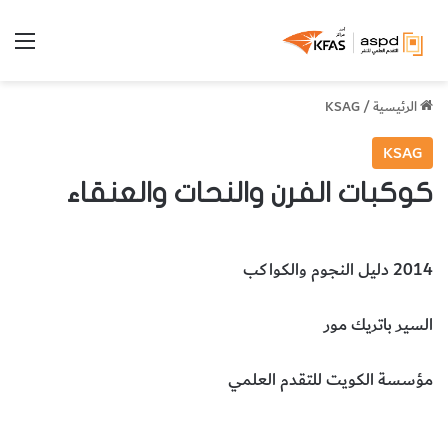
الق
الرئيسية
/
KSAG
KSAG
كوكبات الفرن والنحات والعنقاء
2014 دليل النجوم والكواكب
السير باتريك مور
مؤسسة الكويت للتقدم العلمي
علم الفلك