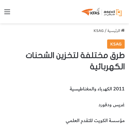
الق
الرئيسية
/
KSAG
KSAG
طرق مختلفة لتخزين الشحنات
الكهربائية
2011 الكهرباء والمغناطيسية
غريس ودفورد
مؤسسة الكويت للتقدم العلمي