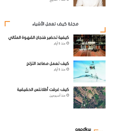
مجلة كيف تعمل الأشياء
كيفية تحضير فنجان القهوة المثالي
منذ 5 أيام
كيف تعمل مصاعد التزلج
منذ 5 أيام
كيف غرقت أطلانتس الحقيقية
منذ أسبوعين
aspdkw