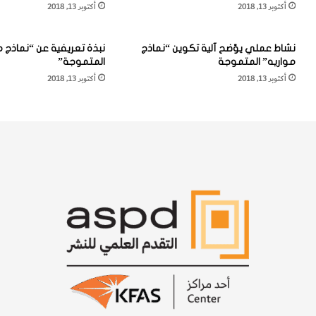
أكتوبر 13, 2018
أكتوبر 13, 2018
م
خ
ا
رَ
د
ج
نشاط عملي يوّضح آلية تكوين “نماذج
نبذة تعريفية عن “نماذج م
يّ
"
مواريه” المتموجة
المتموجة”
"
و
أكتوبر 13, 2018
أكتوبر 13, 2018
و
"
"
ا
ا
ل
ل
د
نّ
رُ
ه
ن
س
غُ
ا
و
ل
ا
رّ
ل
م
أ
ا
ش
د
عَ
يّ
ر
"
"