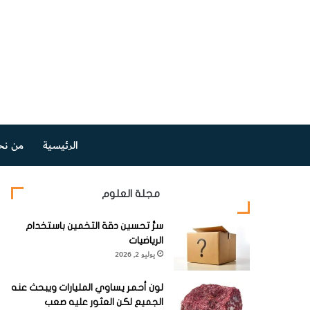
الرئيسية
من نح
مجلة العلوم
سرُّ تحسين دقة التخمين باستخدام
الرياضيات
يوليو 2, 2026
لون أحمر يساوي المليارات ويبحث عنه
الجميع لكن العثور عليه صعب