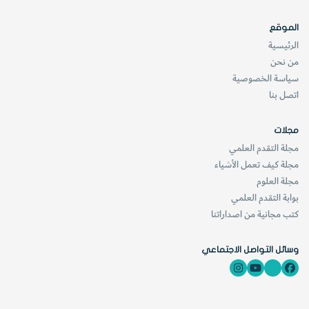
الموقع
الرئيسية
من نحن
سياسة الخصوصية
اتصل بنا
مجلات
مجلة التقدم العلمي
مجلة كيف تعمل الأشياء
مجلة العلوم
بوابة التقدم العلمي
كتب مجانية من اصداراتنا
وسائل التواصل الاجتماعي