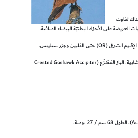
هناك تفاوت
ت العريضة على الأجزاء البطنيّة البيضاء الصافية.
لإقليم الشرقي (
OR
) حتى الفلبين وجزر سيليبس.
Crested Goshawk Accipiter
Ac
)، الطول 68 سم / 27 بوصة.