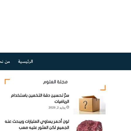
الرئيسية
من نح
مجلة العلوم
سرُّ تحسين دقة التخمين باستخدام
الرياضيات
يوليو 2, 2026
لون أحمر يساوي المليارات ويبحث عنه
الجميع لكن العثور عليه صعب