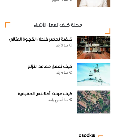
مجلة كيف تعمل الأشياء
كيفية تحضير فنجان القهوة المثالي
منذ 3 أيام
كيف تعمل مصاعد التزلج
منذ 4 أيام
كيف غرقت أطلانتس الحقيقية
منذ أسبوع واحد
aspdkw