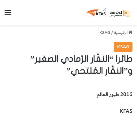
الق
الرئيسية
/
KSAG
KSAG
طائرا “النقّار الرّمادي الصغير”
و”النقّار المُلتحي”
2016 طيور العالم
KFAS
طائر النقّار الرّمادي الصغير
طائر النقّار المُلتحي
الحيوانات والطيور