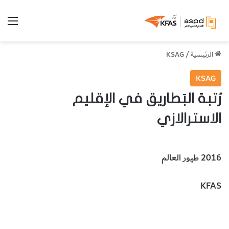
الق
الرئيسية
/
KSAG
KSAG
رُتبة البَطاريق في الإقليم
الاسترالازي
2016 طيور العالم
KFAS
رُتبة البَطاريق في الإقليم الاسترالازي
الحيوانات والطيور والحشرات