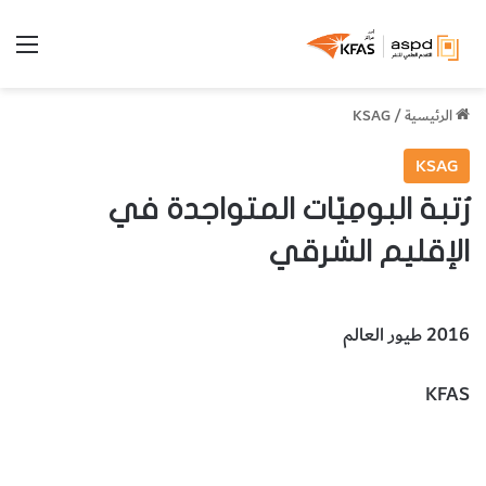
الق
الرئيسية
/
KSAG
KSAG
رُتبة البومِيّات المتواجدة في
الإقليم الشرقي
2016 طيور العالم
KFAS
رُتبة البومِيّات المتواجدة في الإقليم الشرقي
الحيوانات والطيور