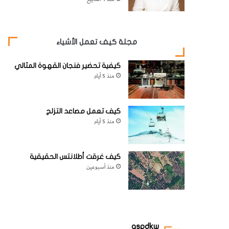
مجلة كيف تعمل الأشياء
كيفية تحضير فنجان القهوة المثالي
منذ 5 أيام
كيف تعمل مصاعد التزلج
منذ 5 أيام
كيف غرقت أطلانتس الحقيقية
منذ أسبوعين
aspdkw