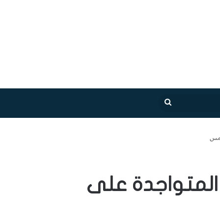
بحث
عن
امس
المتواجدة على