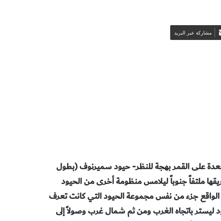
مشاركة عبر البريد
مجعدة على القمر بهجة للنظر- حيود سميرنوف (بطول
يقها ملتفاً جنوباً ليلامس منظومة أخرى من الحيود
290 كم). كلا الحيدين هما في الواقع جزء من نفس مجموعة الحيود التي كانت تعرف
 ليستر باتجاه الغرب ومن ثم شمال غرب وصولاً إلى