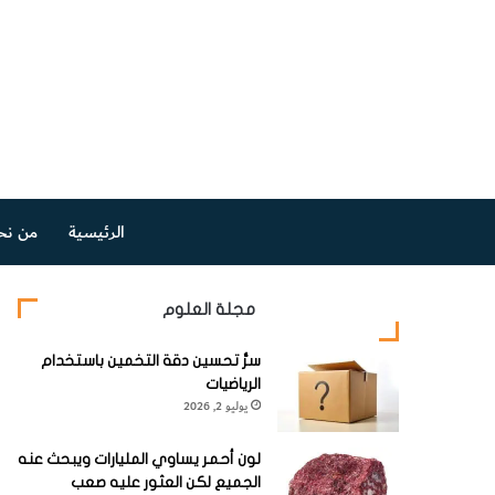
الرئيسية
من نح
مجلة العلوم
سرُّ تحسين دقة التخمين باستخدام
الرياضيات
يوليو 2, 2026
لون أحمر يساوي المليارات ويبحث عنه
الجميع لكن العثور عليه صعب