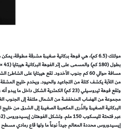
مولتك (6.5 كم)، هي فوهة بركانية صغيرة مشرقة مطوقة، يم
مسافة حوالي 60 كم جنوب الأخدود. تقع هيبتايا على ال
من اللاّبة يكشف كتلة من التجاعيد والحيود. ويخدم خليج المشقة 
وتقع فوهة تيروسيلي (23 كم) الكمثرية الشكل داخل
مجموعة من الهضاب المنخفضة من الشمال ملتفة إلى الجنوب الغر
البركانية الصغيرة والذُرى المكعبرة الصغيرة إلى الشرق من خليج
إيسيدوروس محددة المعالم جيداً نوعاً ما ولها قاع رمادي مسطح