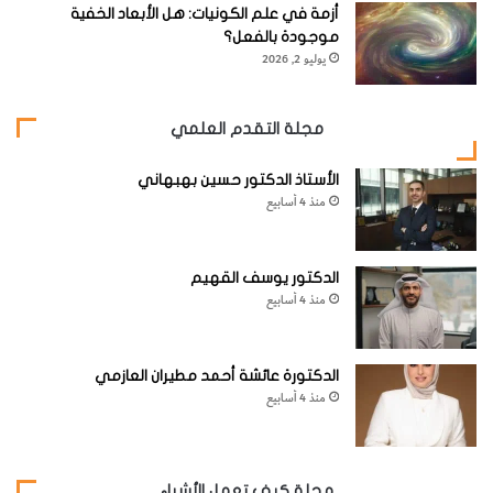
ه
أزمة في علم الكونيات: هل الأبعاد الخفية
ا
موجودة بالفعل؟
ف
يوليو 2, 2026
ي
ا
ل
مجلة التقدم العلمي
ف
ل
الأستاذ الدكتور حسين بهبهاني
ك
منذ 4 أسابيع
الدكتور يوسف القهيم
منذ 4 أسابيع
الدكتورة عائشة أحمد مطيران العازمي
منذ 4 أسابيع
مجلة كيف تعمل الأشياء