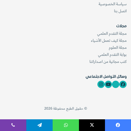
سياسة الخصوصية
اتصل بنا
website_ksag
البيئة
مجلات
مجلة التقدم العلمي
مجلة كيف تعمل الأشياء
مجلة العلوم
بوابة التقدم العلمي
كتب مجانية من اصداراتنا
وسائل التواصل الاجتماعي
© حقوق الطبع محفوظة 2026
فيسبوك
‫X
واتساب
تيلقرام
ڤايبر