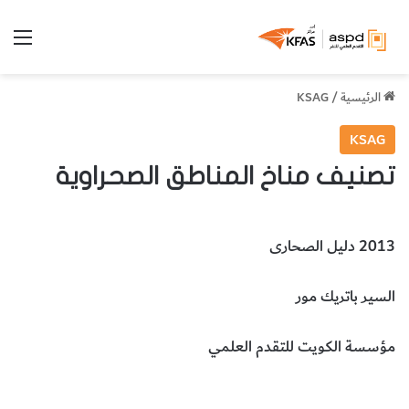
الق
الرئيسية
/
KSAG
KSAG
تصنيف مناخ المناطق الصحراوية
2013 دليل الصحارى
السير باتريك مور
مؤسسة الكويت للتقدم العلمي
البيئة
علوم الأرض والجيولوجيا