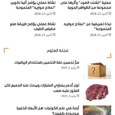
عملية “تشتت الضوء” وأثرها على
نشاط عملي يوّضح آلية تكوين
الإضافية أو منشورٌ يعمل على تصحيح الصورة (هذه الخاصية
مجموعة من الظواهر الجوية
“نماذج مواريه” المتموجة
موجودة في جميع المناظير).
أكتوبر 13, 2018
أكتوبر 13, 2018
نبذة تعريفية عن “نماذج مواريه
نشاط عملي يوّضح طريقة صنع
ولكن كل مرة يمر فيهاالضوء من خلال عدسة فإنه يضعف بشكل
المتموجة”
مقياس الطيف
طفيف، ولهذا تلغى في المنظار الفضائي العدسات المصححة وتُرى
أكتوبر 13, 2018
أكتوبر 13, 2018
الصور مقلوبة.
مجلة العلوم
سرُّ تحسين دقة التخمين باستخدام الرياضيات
يوليو 2, 2026
النوع الثاني من المناظير هو المنظار العاكس (
Reflector
).
في النمط النيوتني لهذا النوع (سمي كذلك نسبة إلى مخترعه
لون أحمر يساوي المليارات ويبحث عنه الجميع لكن
العثور عليه صعب
السيرإسحق نيوتن) تسقط أشعة الضوء على مرآة غير مستوية
يوليو 2, 2026
وتُعكس مرة أخرى عبر قناة مفتوحة على مرآة صغيرة مستوية
تعمل على توجيه الضوء إلى العدسة العينية المثبتة على جانب
أزمة في علم الكونيات: هل الأبعاد الخفية
موجودة بالفعل؟