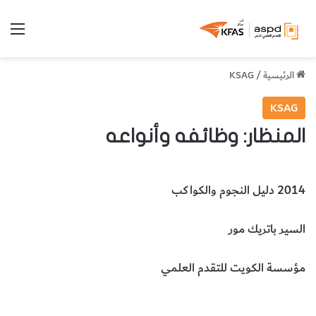
الق
الرئيسية
/
KSAG
KSAG
المنظار: وظائفه وأنواعه
2014 دليل النجوم والكواكب
السير باتريك مور
مؤسسة الكويت للتقدم العلمي
علم الفلك