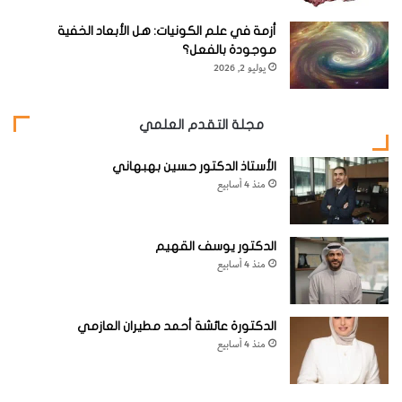
ن
ت
أزمة في علم الكونيات: هل الأبعاد الخفية
ت
موجودة بالفعل؟
ر
يوليو 2, 2026
و
ا
ح
مجلة التقدم العلمي
أ
ع
الأستاذ الدكتور حسين بهبهاني
م
منذ 4 أسابيع
ا
ر
ه
الدكتور يوسف القهيم
م
منذ 4 أسابيع
م
ن
ع
م
الدكتورة عائشة أحمد مطيران العازمي
ر
منذ 4 أسابيع
س
ت