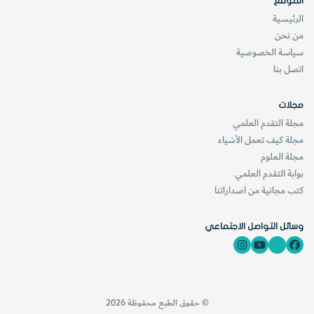
الموقع
الرئيسية
من نحن
سياسة الخصوصية
اتصل بنا
مجلات
مجلة التقدم العلمي
مجلة كيف تعمل الأشياء
مجلة العلوم
بوابة التقدم العلمي
كتب مجانية من اصداراتنا
وسائل التواصل الاجتماعي
© حقوق الطبع محفوظة 2026