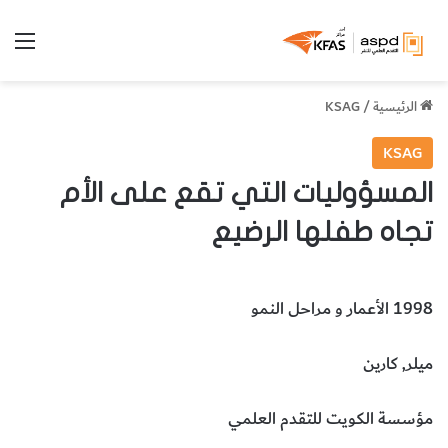
الق
الرئيسية
/
KSAG
KSAG
المسؤوليات التي تقع على الأم
تجاه طفلها الرضيع
1998 الأعمار و مراحل النمو
ميلر, كارين
مؤسسة الكويت للتقدم العلمي