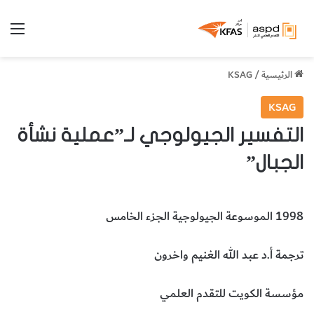
الق
الرئيسية
/
KSAG
KSAG
التفسير الجيولوجي لـ”عملية نشأة
الجبال”
1998 الموسوعة الجيولوجية الجزء الخامس
ترجمة أ.د عبد الله الغنيم واخرون
مؤسسة الكويت للتقدم العلمي