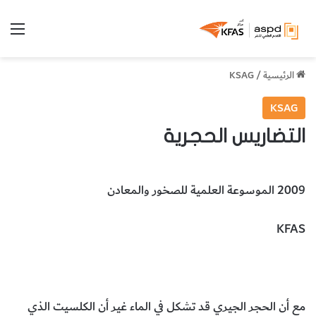
الق
الرئيسية
/
KSAG
KSAG
التضاريس الحجرية
2009 الموسوعة العلمية للصخور والمعادن
KFAS
التضاريس الحجرية
علوم الأرض والجيولوجيا
مع أن الحجر الجيري قد تشكل في الماء غير أن الكلسيت الذي