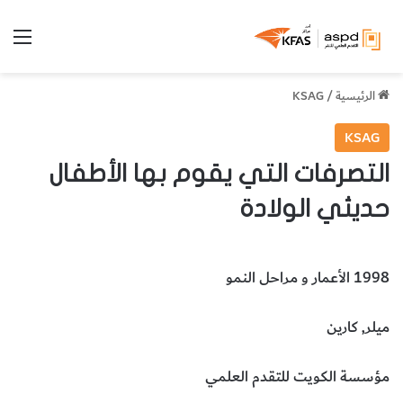
الق
الرئيسية
/
KSAG
KSAG
التصرفات التي يقوم بها الأطفال
حديثي الولادة
1998 الأعمار و مراحل النمو
ميلر, كارين
مؤسسة الكويت للتقدم العلمي