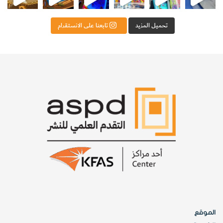
تحميل المزيد
تابعنا على الانستقرام
الموقع