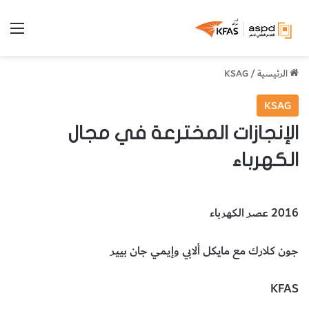
الق
الرئيسية
/
KSAG
KSAG
الإنجازات المخترعة في مجال
الكهرباء
2016 عصر الكهرباء
جون كلارك مع مايكل ألابي وإيمي جان بيير
KFAS