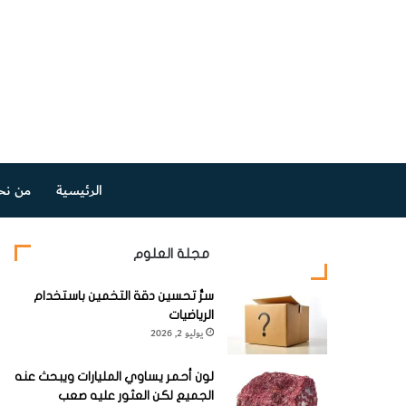
الرئيسية
من نح
مجلة العلوم
سرُّ تحسين دقة التخمين باستخدام
الرياضيات
يوليو 2, 2026
لون أحمر يساوي المليارات ويبحث عنه
الجميع لكن العثور عليه صعب