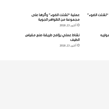
“تشتت الضوء”
عملية “تشتت الضوء” وأثرها على
مجموعة من الظواهر الجوية
أكتوبر 13, 2018
واريه
نشاط عملي يوّضح طريقة صنع مقياس
الطيف
أكتوبر 13, 2018