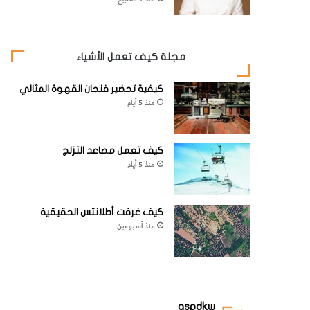
مجلة كيف تعمل الأشياء
كيفية تحضير فنجان القهوة المثالي
منذ 5 أيام
كيف تعمل مصاعد التزلج
منذ 5 أيام
كيف غرقت أطلانتس الحقيقية
منذ أسبوعين
aspdkw