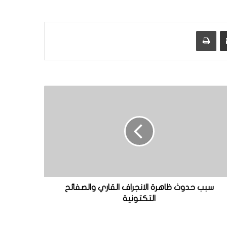
مشاركة عبر البريد
طباعة
سبب حدوث ظاهرة الانجراف القاري والصفائح
التكتونية