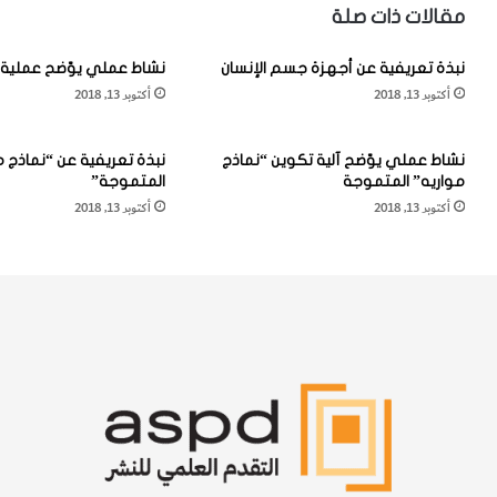
ي
ل
مقالات ذات صلة
ف
ا
ي
ن
نبذة تعريفية عن أجهزة جسم الإنسان
نشاط عملي يوّضح عملية 
ة
ج
أكتوبر 13, 2018
أكتوبر 13, 2018
ا
ر
ل
ا
و
ف
نشاط عملي يوّضح آلية تكوين “نماذج
نبذة تعريفية عن “نماذج م
ص
ا
مواريه” المتموجة
المتموجة”
و
ل
أكتوبر 13, 2018
أكتوبر 13, 2018
ل
ق
إ
ا
ل
ر
ى
ي
"
و
ن
ا
ق
ل
ط
ص
ة
ف
ك
ا
ي
ئ
و
ح
ر
ا