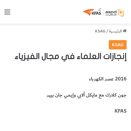
الق
الرئيسية
/
KSAG
KSAG
إنجازات العلماء في مجال الفيزياء
2016 عصر الكهرباء
جون كلارك مع مايكل ألابي وإيمي جان بيير
KFAS
الفيزياء