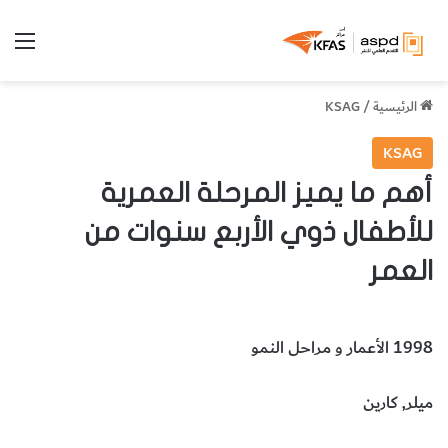
الق
الرئيسية
/
KSAG
KSAG
أهم ما يميز المرحلة العمرية
للأطفال ذوي الأربع سنوات من
العمر
1998 الأعمار و مراحل النمو
ميلر, كارين