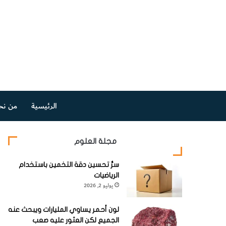
الرئيسية
من نح
مجلة العلوم
سرُّ تحسين دقة التخمين باستخدام
الرياضيات
يوليو 2, 2026
لون أحمر يساوي المليارات ويبحث عنه
الجميع لكن العثور عليه صعب