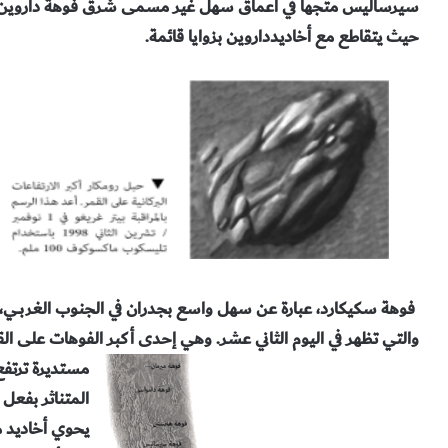
سيرساليس متجهاً في أعماق
سهل غير مسمى شرق فوهة داروين
حيث يتقاطع مع أخاديدداروين بزوايا قائمة
.
فوهة سكيكارد،
عبارة عن سهل واسع بجدران في الجنوب الغربــي،
والتي تظهر في اليوم
الثاني عشر. وهي إحدى أكبر الفوهات على القم
مستديرة ترتفع 2500 متر
المتناثر بفعل 
يحوي أخاديد 