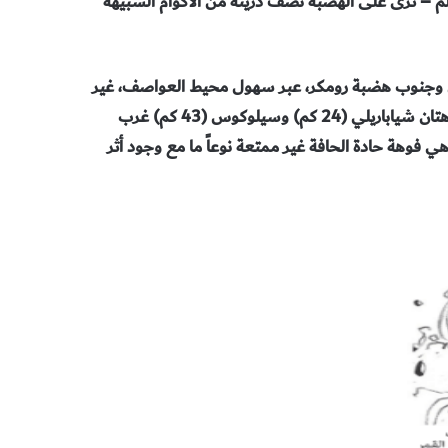
دزينة من الأكوام الشبيهة
وجنوب هضبة رومكر، عبر سهول محيط العواصف، غير
تان شياباريلي
(24
كم) وسيلوكوس
(43
كم) غرب
هي فوهة حادة الحافة غير
ممتعة نوعاً ما مع وجود أثر