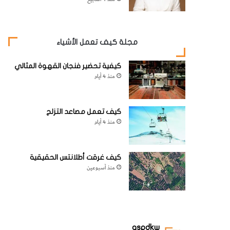
مجلة كيف تعمل الأشياء
كيفية تحضير فنجان القهوة المثالي
منذ 4 أيام
كيف تعمل مصاعد التزلج
منذ 4 أيام
كيف غرقت أطلانتس الحقيقية
منذ أسبوعين
aspdkw