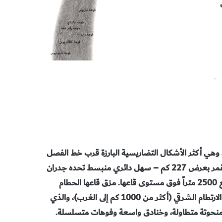
 وهي أكثر
الأشكال التضاريسية البارزة قرب خط الفصل
ر بعرض 227
كم – سهل دائري منبسط تحده جدران
اً
فوق مستوى قاعها. مزق قاعها الحطام
الارتطام الشرقي
(
أكثر من 1000 كم إلى الغرب)، والذي
منحوتة
متطاولة، وخنادق واسعة وفوهات متسلسلة.