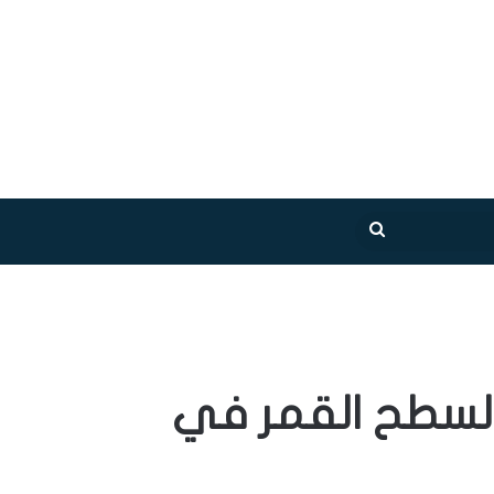
بحث
عن
 لسطح القمر في