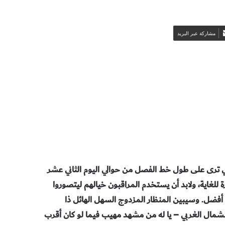
مشاركة عبر البريد
ي ترى على طول خط الفصل من حوالي اليوم
الثاني عشر
لغاية، ولابد أن
يستخدم المراقبون خيالهم ليتصوروا
 أفضل
.
وسيبين المنظار المزدوج السهل الهائل ذا
لشمال الغربي – يا له من مشهد مهيب فيما لو كان
أقرب