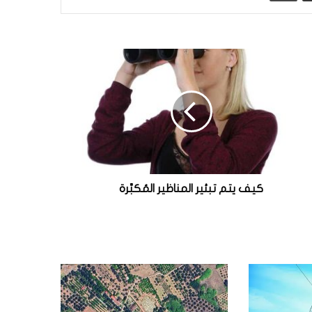
كيف يتم تبئير المناظير المُكبِّرة