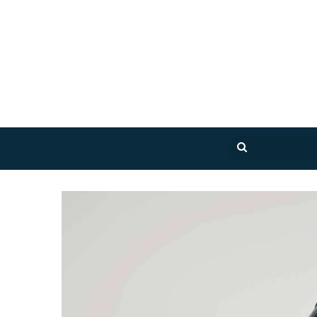
بحث
عن