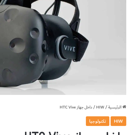
الرئيسية
/
HIW
/
داخل جهاز HTC Vive
HIW
تكنولوجيا