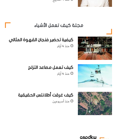
مجلة كيف تعمل الأشياء
كيفية تحضير فنجان القهوة المثالي
منذ 4 أيام
كيف تعمل مصاعد التزلج
منذ 4 أيام
كيف غرقت أطلانتس الحقيقية
منذ أسبوعين
aspdkw