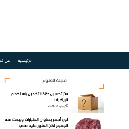
الرئيسية
من نح
مجلة العلوم
سرُّ تحسين دقة التخمين باستخدام
الرياضيات
يوليو 2, 2026
لون أحمر يساوي المليارات ويبحث عنه
الجميع لكن العثور عليه صعب