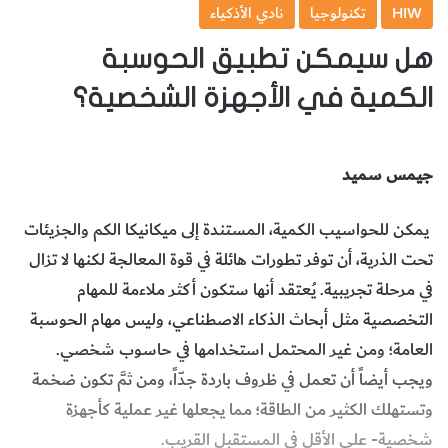
HIW
تكنولوجيا
نادي الأذكياء
هل سيمكن تطبيق الحوسبة
الكمية في الأجهزة الشخصية؟
جيمس سميد
يمكن للحواسيب الكمية، المستندة إلى ميكانيكا الكم والجزيئات
تحت الذرية، أن توفر تطورات هائلة في قوة المعالجة لكنها لا تزال
في مرحلة تجريبية. يُعتقد أنها ستكون أكثر ملاءمة للمهام
التخصصية مثل أبحاث الذكاء الاصطناعي، وليس مهام الحوسبة
العامة؛ ومن غير المحتمل استخدامها في حاسوب شخصي.
ويجب أيضاً أن تعمل في ظروف باردة جدّاً، ومن ثمَّ تكون ضخمة
وتستهلك الكثير من الطاقة؛ مما يجعلها غير عملية كأجهزة
شخصية- على الأقل في المستقبل القريب.