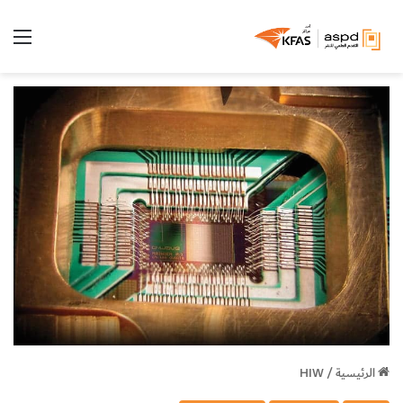
الق
الرئيسية
/
HIW